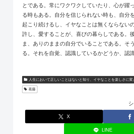
とである。常にワクワクしていたり、心が躍
る時もある。自分を信じられない時も、自分
起こり続けるし、イヤなことは無くならない
許し、愛することが、喜びの暮らしである。
ま、ありのままの自分でいることである。そ
る。それを自覚、認識しているかどうか、認
人生において正しいことはないと知り、イヤなことを楽しさに変
葛藤
シ
X
LINE