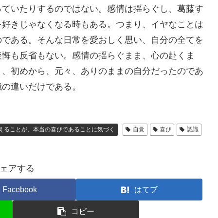
っていたりするのではない。感情は揺らぐし、葛藤す
を好きじゃなくなる時もある。つまり、イヤなことは
のである。そんな日常を愛おしく思い、自分の全てを
後悔も反省もない。感情の揺らぐまま、心の赴くま
う、初めから、元々、ありのままの自分だったのであ
識の違いだけである。
えることが、本当の喜びであることに気づく
自覚
喜び
認識
ェアする
Facebook
はてブ
コピー