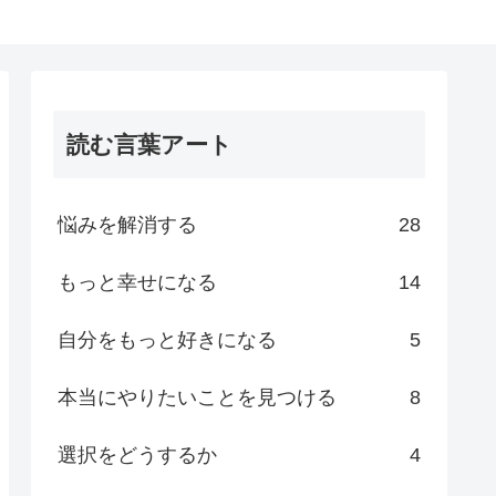
読む言葉アート
悩みを解消する
28
もっと幸せになる
14
自分をもっと好きになる
5
本当にやりたいことを見つける
8
選択をどうするか
4