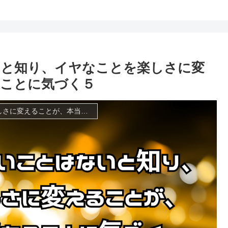
いと知り、イヤなことを楽しさに変
ことに気づく５
人生において正しいことはないと知り、イヤなことを楽しさに変えることが、本当の喜びであることに気づく