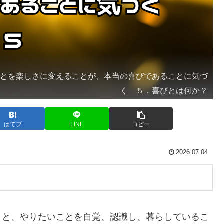
ことを楽しさに変えることが、本当の喜びであることに気づ
く ５．喜びとは何か？
はてブ
LINE
コピー
2026.07.04
と、やりたいことを自覚、認識し、暮らしているこ