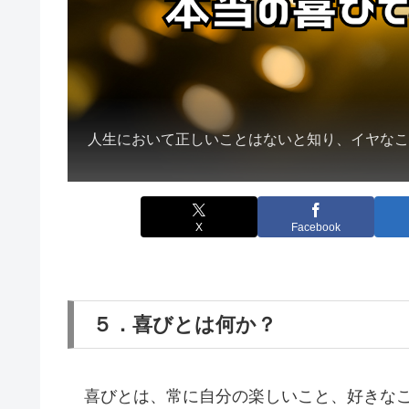
人生において正しいことはないと知り、イヤな
X
Facebook
５．喜びとは何か？
喜びとは、常に自分の楽しいこと、好きなこ