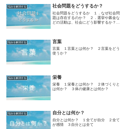
社会問題をどうするか？
悩みを解消する
社会問題をどうするか １．なぜ社会問
題は存在するのか？ ２．選挙や募金な
どの活動は、社会にどう影響するか？
３．世界とは何か？ ４．自分を変える
とは何か？ ５．自分とは何か？ ６．
自分のやりたいこととは何か？
言葉
悩みを解消する
言葉 １言葉とは何か？ ２言葉をどう
使うか？
栄養
悩みを解消する
栄養 １栄養とは何か？ ２体づくりと
は何か？ ３体の健康とは何か？
自分とは何か？
悩みを解消する
自分とは何か？ １全てが自分 ２全て
が感情 ３自分とは全て