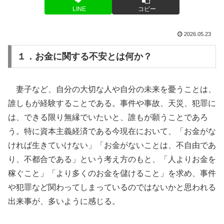
LINE
コピー
2026.05.23
１．お金に関する不安とは何か？
妻子など、自分の大切な人や自分の未来を憂うことは、
誰しもが経験することである。事件や事故、天災、犯罪に
は、できる限り無縁でいたいと、誰もが願うことであろ
う。特に資本主義経済である今現在において、「お金がな
ければ生きていけない」「お金がないことは、不自由であ
り、不都合である」という考え方のもと、「人よりお金を
稼ぐこと」「より多くのお金を儲けること」を求め、事件
や犯罪など関わってしまっているのではないかと思われる
出来事が、多いように感じる。