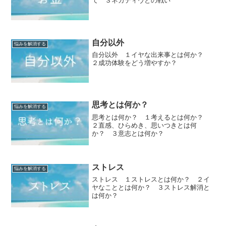
て ３ネガティヴとの戦い
自分以外
悩みを解消する
自分以外 １イヤな出来事とは何か？
２成功体験をどう増やすか？
思考とは何か？
悩みを解消する
思考とは何か？ １考えるとは何か？
２直感、ひらめき、思いつきとは何
か？ ３意志とは何か？
ストレス
悩みを解消する
ストレス １ストレスとは何か？ ２イ
ヤなこととは何か？ ３ストレス解消と
は何か？