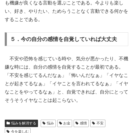
も機嫌が良くなる言動を選ぶことである。今よりも楽し
い、好き、やりたい、ためらうことなく言動できる何かを
することである。
５．今の自分の感情を自覚していれば大丈夫
不安や恐怖を感じている時や、気分が悪かったり、不機
嫌な時には、自分の感情を自覚することが最初である。
「不安を感じてるんだなぁ」「怖いんだなぁ」「イヤなこ
とが起きてるなぁ」「イヤことを言われてるなぁ」「イヤ
なことをやってるなぁ」と、自覚できれば、自分にとって
そうそうイヤなことは起こらない。
悩みを解消する
悩み
お金
感情
不安
今を楽しむ