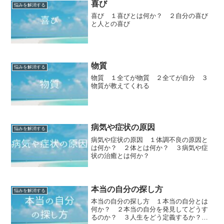
喜び
悩みを解消する
喜び １喜びとは何か？ ２自分の喜び
と人との喜び
物質
悩みを解消する
物質 １全てが物質 ２全てが自分 ３
物質が教えてくれる
病気や症状の原因
悩みを解消する
病気や症状の原因 １体調不良の原因と
は何か？ ２体とは何か？ ３病気や症
状の治癒とは何か？
本当の自分の探し方
悩みを解消する
本当の自分の探し方 １本当の自分とは
何か？ ２本当の自分を発見してどうす
るのか？ ３人生をどう定義するか？