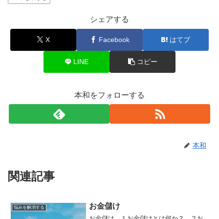
シェアする
X
Facebook
はてブ
LINE
コピー
本和をフォローする
本和
関連記事
お金儲け
悩みを解消する
お金儲け １お金儲けとは何か？ ２お