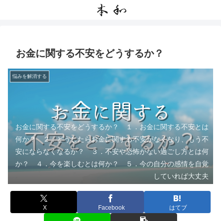
お金に関する不安をどうするか？
悩みを解消する
お金に関する不安をどうするか？ １．お金に関する不安とは
何か？ ２．どうしたらお金に関する不安がなくなり、もう不
安にならなくなるか？ ３．不安や恐怖がない過ごし方とは何
か？ ４．今を楽しむとは何か？ ５．今の自分の感情を自覚
していれば大丈夫
X
Facebook
はてブ