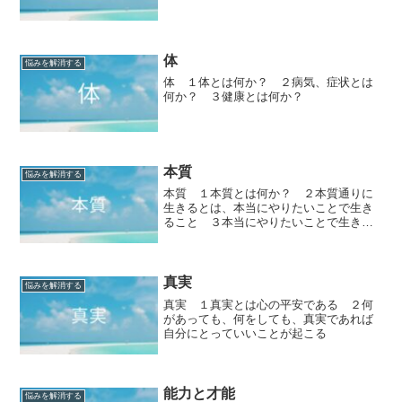
体
悩みを解消する
体 １体とは何か？ ２病気、症状とは
何か？ ３健康とは何か？
本質
悩みを解消する
本質 １本質とは何か？ ２本質通りに
生きるとは、本当にやりたいことで生き
ること ３本当にやりたいことで生きる
ことで、自分のひとつの真実に至る
真実
悩みを解消する
真実 １真実とは心の平安である ２何
があっても、何をしても、真実であれば
自分にとっていいことが起こる
能力と才能
悩みを解消する