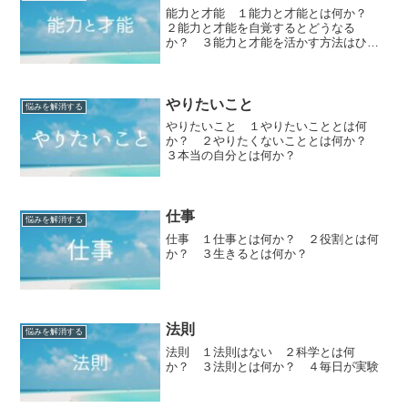
能力と才能 １能力と才能とは何か？
２能力と才能を自覚するとどうなる
か？ ３能力と才能を活かす方法はひと
つ
やりたいこと
悩みを解消する
やりたいこと １やりたいこととは何
か？ ２やりたくないこととは何か？
３本当の自分とは何か？
仕事
悩みを解消する
仕事 １仕事とは何か？ ２役割とは何
か？ ３生きるとは何か？
法則
悩みを解消する
法則 １法則はない ２科学とは何
か？ ３法則とは何か？ ４毎日が実験