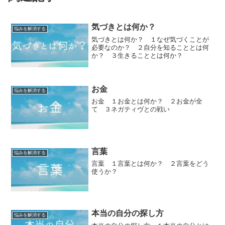
気づきとは何か？
悩みを解消する
気づきとは何か？ １なぜ気づくことが
必要なのか？ ２自分を知ることとは何
か？ ３生きることとは何か？
お金
悩みを解消する
お金 １お金とは何か？ ２お金が全
て ３ネガティヴとの戦い
言葉
悩みを解消する
言葉 １言葉とは何か？ ２言葉をどう
使うか？
本当の自分の探し方
悩みを解消する