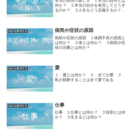
本当の自分の探し方 １本当の自分とは
何か？ ２本当の自分を発見してどうす
るのか？ ３人生をどう定義するか？
４ただ生きるとは何か？
病気や症状の原因
悩みを解消する
病気や症状の原因 １体調不良の原因と
は何か？ ２体とは何か？ ３病気や症
状の治癒とは何か？
愛
悩みを解消する
１．愛とは何か？ ２．全てが愛 ３．
私が経験することは全て愛である
仕事
悩みを解消する
仕事 １仕事とは何か？ ２役割とは何
か？ ３生きるとは何か？