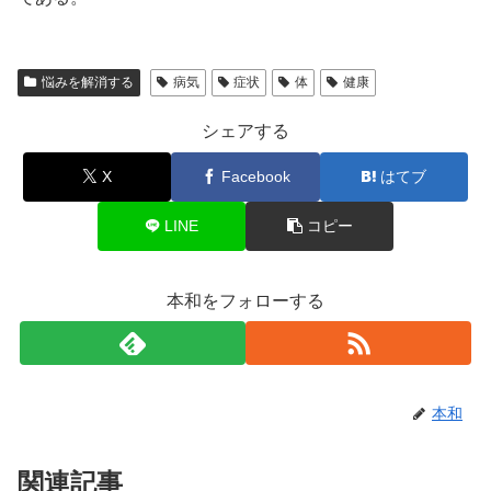
悩みを解消する
病気
症状
体
健康
シェアする
X
Facebook
はてブ
LINE
コピー
本和をフォローする
本和
関連記事