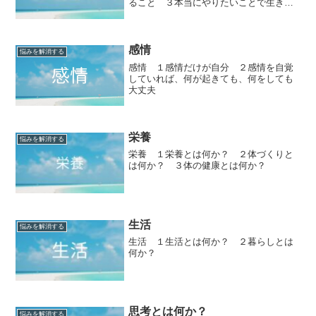
ること ３本当にやりたいことで生きる
ことで、自分のひとつの真実に至る
感情
悩みを解消する
感情 １感情だけが自分 ２感情を自覚
していれば、何が起きても、何をしても
大丈夫
栄養
悩みを解消する
栄養 １栄養とは何か？ ２体づくりと
は何か？ ３体の健康とは何か？
生活
悩みを解消する
生活 １生活とは何か？ ２暮らしとは
何か？
思考とは何か？
悩みを解消する