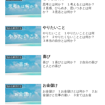
思考とは何か？ １考えるとは何か？
２直感、ひらめき、思いつきとは何
か？ ３意志とは何か？
やりたいこと
悩みを解消する
やりたいこと １やりたいこととは何
か？ ２やりたくないこととは何か？
３本当の自分とは何か？
喜び
悩みを解消する
喜び １喜びとは何か？ ２自分の喜び
と人との喜び
お金儲け
悩みを解消する
お金儲け １お金儲けとは何か？ ２お
金儲けと仕事の違い ３全てはお金