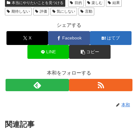
本当にやりたいことを見つける
目的
楽しむ
結果
期待しない
評価
気にしない
言動
シェアする
X
Facebook
はてブ
LINE
コピー
本和をフォローする
本和
関連記事