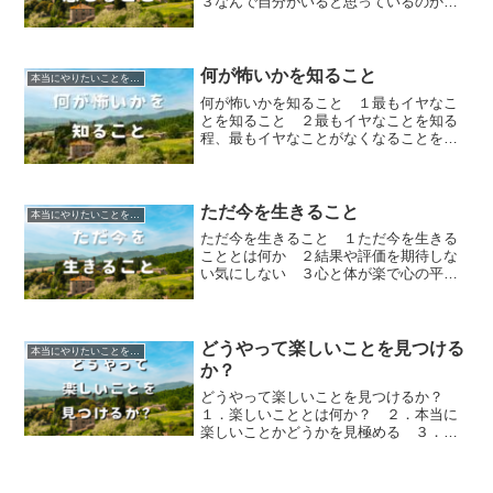
３なんで自分がいると思っているのか
４なんで常に自分を感じると良いことが
起こるのか
何が怖いかを知ること
本当にやりたいことを見つける
何が怖いかを知ること １最もイヤなこ
とを知ること ２最もイヤなことを知る
程、最もイヤなことがなくなることを知
ること ３最もイヤなことがなくなる
程、イヤなことが起こらなくなる
ただ今を生きること
本当にやりたいことを見つける
ただ今を生きること １ただ今を生きる
こととは何か ２結果や評価を期待しな
い気にしない ３心と体が楽で心の平安
が続く選択をする ４自分を信じる
どうやって楽しいことを見つける
本当にやりたいことを見つける
か？
どうやって楽しいことを見つけるか？
１．楽しいこととは何か？ ２．本当に
楽しいことかどうかを見極める ３．ど
う言動に移すか？