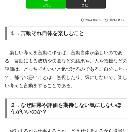
LINE
コピー
2024.08.05
2024.08.17
１．言動それ自体を楽しむこと
楽しい考えを言動に移せば、言動自体が楽しいのであ
る。言動による成功や失敗などの結果や、人や指標などの
評価は、どっちでもいいと気づけるのである。自分にとっ
て、都合の悪いことは、無視したり、気にしないで、楽し
い考えと言動をすることである。
２．なぜ結果や評価を期待しない気にしないほ
うがいいのか？
成功するから仕事するとか、どうせ失敗するから適当に