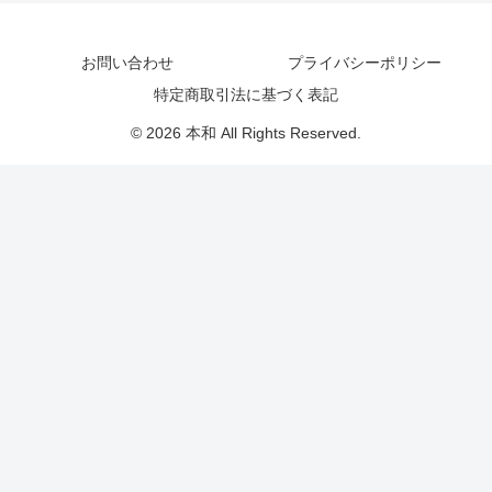
お問い合わせ
プライバシーポリシー
特定商取引法に基づく表記
© 2026 本和 All Rights Reserved.