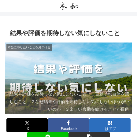
結果や評価を期待しない気にしないこと
本当にやりたいことを見つける
結果や評価を期待しない気にしないこと １言動それ自体を楽
しむこと ２なぜ結果や評価を期待しない気にしないほうがい
いのか ３楽しい言動を続けることが目的
X
Facebook
はてブ