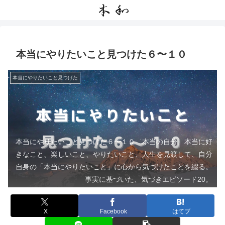
本当にやりたいこと見つけた６〜１０
本当にやりたいこと見つけた
本当にやりたいこと見つけた６〜１０ 本当の自分、本当に好
きなこと、楽しいこと、やりたいこと、人生を見渡して、自分
自身の「本当にやりたいこと」に心から気づけたことを綴る。
事実に基づいた、気づきエピソード20。
X
Facebook
はてブ