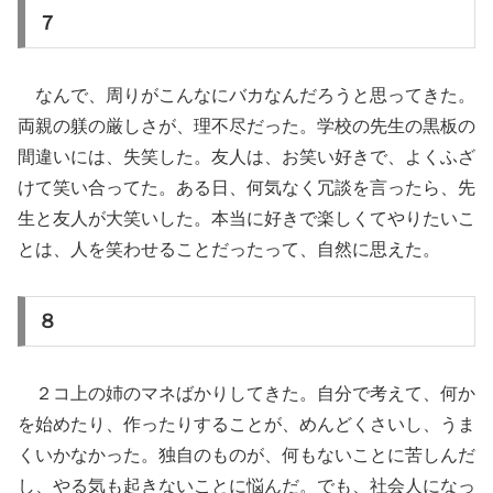
７
なんで、周りがこんなにバカなんだろうと思ってきた。
両親の躾の厳しさが、理不尽だった。学校の先生の黒板の
間違いには、失笑した。友人は、お笑い好きで、よくふざ
けて笑い合ってた。ある日、何気なく冗談を言ったら、先
生と友人が大笑いした。本当に好きで楽しくてやりたいこ
とは、人を笑わせることだったって、自然に思えた。
８
２コ上の姉のマネばかりしてきた。自分で考えて、何か
を始めたり、作ったりすることが、めんどくさいし、うま
くいかなかった。独自のものが、何もないことに苦しんだ
し、やる気も起きないことに悩んだ。でも、社会人になっ