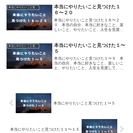
に心から気づけたことを綴る。事実に基
づいた、気づきエピソード20。
本当にやりたいこと見つけた１
本当にやりたいこと見つけた
６〜２０
本当にやりたいこと見つけた１６〜２
０ 本当の自分、本当に好きなこと、楽
しいこと、やりたいこと、人生を見渡し
て、自分自身の「本当にやりたいこと」
に心から気づけたことを綴る。事実に基
づいた、気づきエピソード20。
本当にやりたいこと見つけた１〜
本当にやりたいこと見つけた
５
本当にやりたいこと見つけた１〜５ 本
当の自分、本当に好きなこと、楽しいこ
と、やりたいこと、人生を見渡して、自
分自身の「本当にやりたいこと」に心か
ら気づけたことを綴る。事実に基づい
た、気づきエピソード20。
本当にやりたいこと見つけた１〜５
本当にやりたいこと見つけた１１〜１５