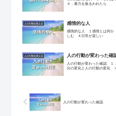
４．暴力を振るわれたら
感情的な人
人の行動を変える
感情的な人 １感情とは何か
しむ ４日常が楽しい
人の行動が変わった確
人の行動を変える
人の行動が変わった確認 １
分の変化と人の行動の変化 
人の行動が変わった確認