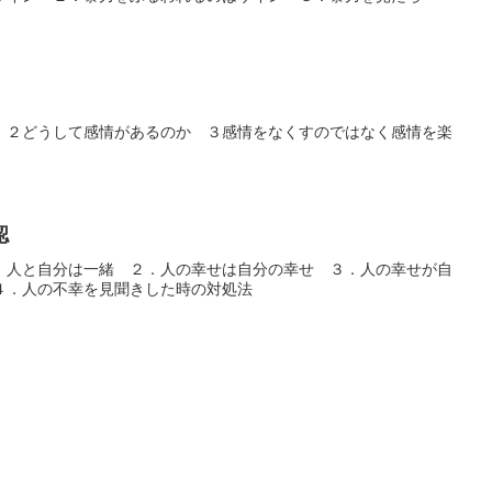
 ２どうして感情があるのか ３感情をなくすのではなく感情を楽
認
．人と自分は一緒 ２．人の幸せは自分の幸せ ３．人の幸せが自
４．人の不幸を見聞きした時の対処法