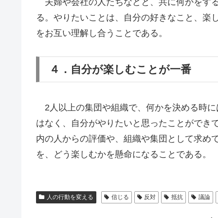
夫婦や会社の人たちなどと、共に何かをする
る。やりたいことは、自分の好きなこと、楽
をお互い理解し合うことである。
４．自分が楽しむことが一番
2人以上の集団や組織で、何かを決める時に
はなく、自分がやりたいと思ったことができ
内の人からの評価や、組織や集団として求め
を、どう楽しむかを懸命になることである。
人の行動を変える
信じる
反対
抵抗
議論