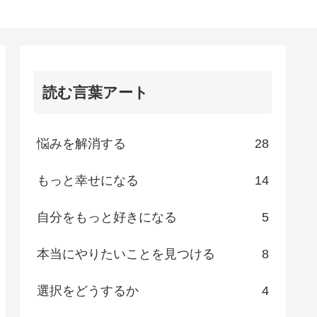
読む言葉アート
悩みを解消する
28
もっと幸せになる
14
自分をもっと好きになる
5
本当にやりたいことを見つける
8
選択をどうするか
4