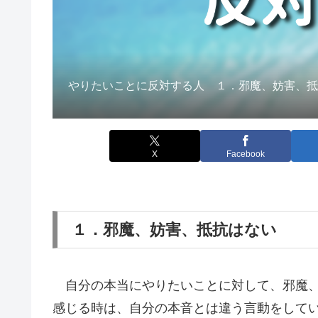
やりたいことに反対する人 １．邪魔、妨害、
X
Facebook
１．邪魔、妨害、抵抗はない
自分の本当にやりたいことに対して、邪魔、
感じる時は、自分の本音とは違う言動をして