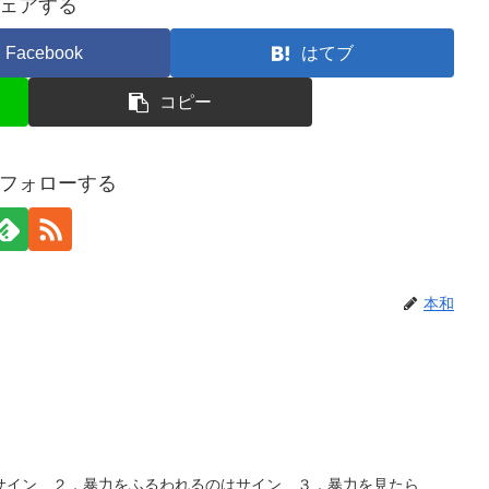
ェアする
Facebook
はてブ
コピー
フォローする
本和
サイン ２．暴力をふるわれるのはサイン ３．暴力を見たら