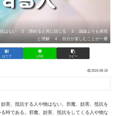
抵抗はない ２．諦めると共に信じる ３．議論よりも表現
と理解 ４．自分が楽しむことが一番
はてブ
LINE
コピー
2024.08.19
妨害、抵抗する人や物はない。邪魔、妨害、抵抗を
いる時である。邪魔、妨害、抵抗をしてくる人や物な