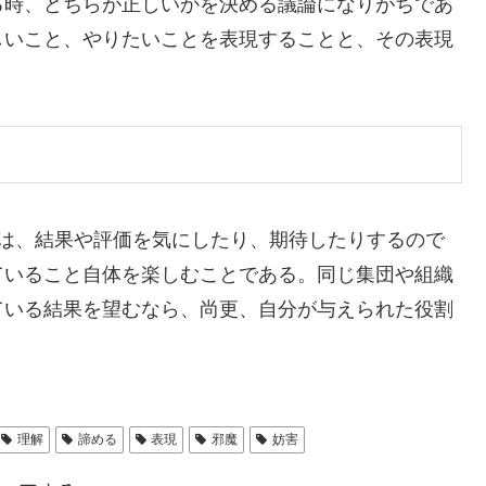
時、どちらが正しいかを決める議論になりがちであ
しいこと、やりたいことを表現することと、その表現
は、結果や評価を気にしたり、期待したりするので
ていること自体を楽しむことである。同じ集団や組織
ている結果を望むなら、尚更、自分が与えられた役割
理解
諦める
表現
邪魔
妨害